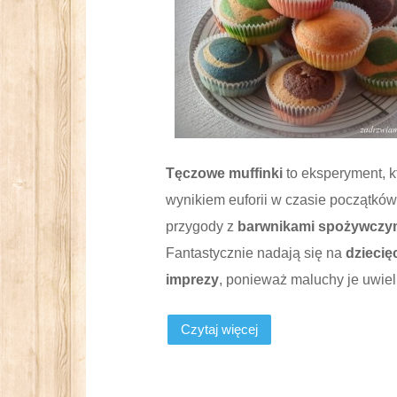
Tęczowe muffinki
to eksperyment, kt
wynikiem euforii w czasie początków
przygody z
barwnikami spożywczy
Fantastycznie nadają się na
dziecię
imprezy
, ponieważ maluchy je uwiel
Czytaj więcej