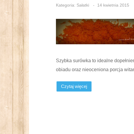
Kategoria:
Sałatki
14 kwietnia 2015
Szybka surówka to idealne dopełnie
obiadu oraz nieoceniona porcja wita
Czytaj więcej