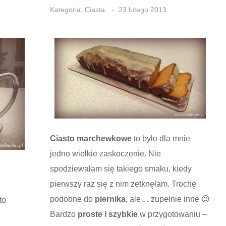
Kategoria:
Ciasta
23 lutego 2013
Ciasto marchewkowe
to było dla mnie
jedno wielkie zaskoczenie. Nie
spodziewałam się takiego smaku, kiedy
pierwszy raz się z nim zetknęłam. Trochę
podobne do
piernika
, ale… zupełnie inne 😉
to
Bardzo
proste i szybkie
w przygotowaniu –