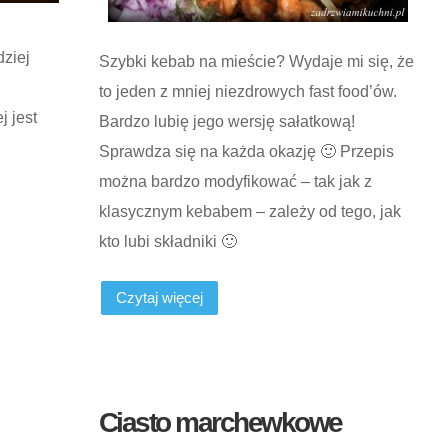
dziej
Szybki kebab na mieście? Wydaje mi się, że
to jeden z mniej niezdrowych fast food’ów.
 jest
Bardzo lubię jego wersję sałatkową!
Sprawdza się na każda okazję 🙂 Przepis
można bardzo modyfikować – tak jak z
klasycznym kebabem – zależy od tego, jak
kto lubi składniki 🙂
Czytaj więcej
Ciasto marchewkowe