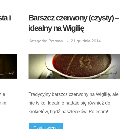
ta i
Barszcz czerwony (czysty) –
idealny na Wigilię
Kategoria:
Potrawy
21 grudnia 2014
nie
Tradycyjny barszcz czerwony na Wigilię, ale
min!
nie tylko. Idealnie nadaje się również do
krokietów, bądź pasztecików. Polecam!
Czytaj więcej