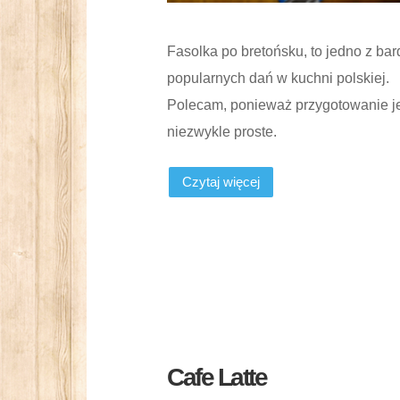
Fasolka po bretońsku, to jedno z bar
popularnych dań w kuchni polskiej.
Polecam, ponieważ przygotowanie jej
niezwykle proste.
Czytaj więcej
Cafe Latte