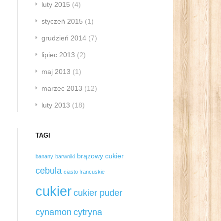
luty 2015
(4)
styczeń 2015
(1)
grudzień 2014
(7)
lipiec 2013
(2)
maj 2013
(1)
marzec 2013
(12)
luty 2013
(18)
TAGI
brązowy cukier
banany
barwniki
cebula
ciasto francuskie
cukier
cukier puder
cynamon
cytryna