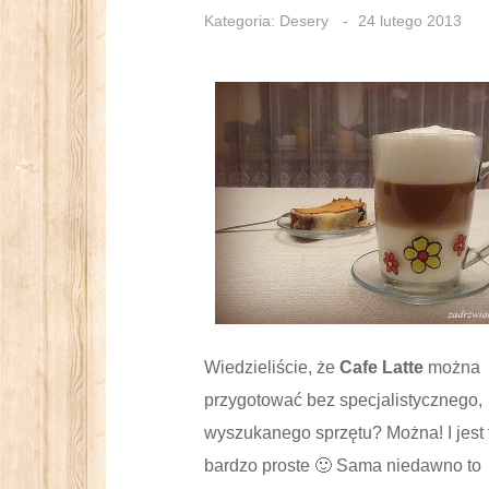
Kategoria:
Desery
24 lutego 2013
Wiedzieliście, że
Cafe Latte
można
przygotować bez specjalistycznego,
wyszukanego sprzętu? Można! I jest 
bardzo proste 🙂 Sama niedawno to