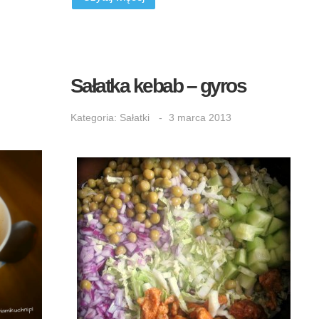
Sałatka kebab – gyros
Kategoria:
Sałatki
3 marca 2013