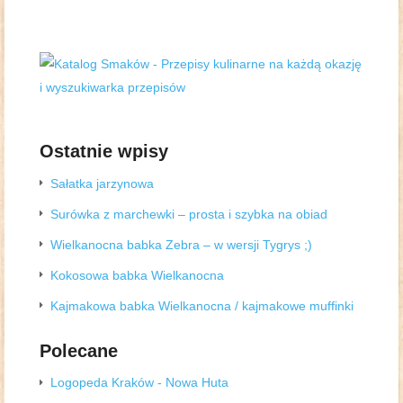
Ostatnie wpisy
Sałatka jarzynowa
Surówka z marchewki – prosta i szybka na obiad
Wielkanocna babka Zebra – w wersji Tygrys ;)
Kokosowa babka Wielkanocna
Kajmakowa babka Wielkanocna / kajmakowe muffinki
Polecane
Logopeda Kraków - Nowa Huta