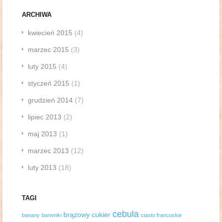
ARCHIWA
kwiecień 2015
(4)
marzec 2015
(3)
luty 2015
(4)
styczeń 2015
(1)
grudzień 2014
(7)
lipiec 2013
(2)
maj 2013
(1)
marzec 2013
(12)
luty 2013
(18)
TAGI
cebula
brązowy cukier
banany
barwniki
ciasto francuskie