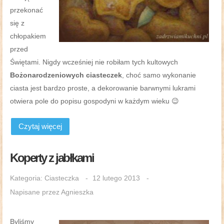
przekonać
się z
chłopakiem
przed
Świętami. Nigdy wcześniej nie robiłam tych kultowych
Bożonarodzeniowych ciasteczek
, choć samo wykonanie
ciasta jest bardzo proste, a dekorowanie barwnymi lukrami
otwiera pole do popisu gospodyni w każdym wieku 😉
Czytaj więcej
Koperty z jabłkami
Kategoria:
Ciasteczka
12 lutego 2013
Napisane przez
Agnieszka
Byliśmy