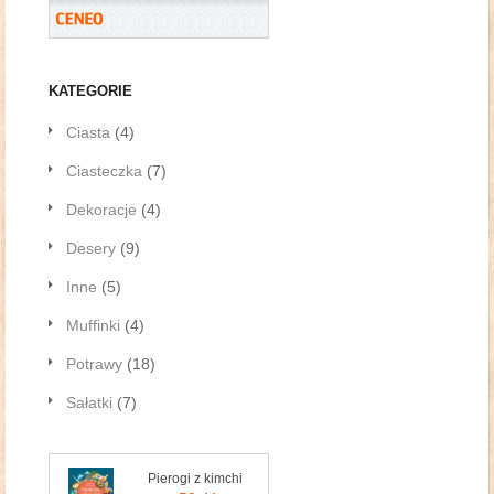
KATEGORIE
Ciasta
(4)
Ciasteczka
(7)
Dekoracje
(4)
Desery
(9)
Inne
(5)
Muffinki
(4)
Potrawy
(18)
Sałatki
(7)
Pierogi z kimchi