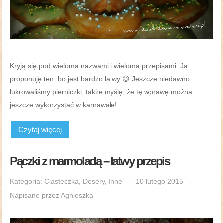
Kryją się pod wieloma nazwami i wieloma przepisami. Ja
proponuję ten, bo jest bardzo łatwy 😉 Jeszcze niedawno
lukrowaliśmy pierniczki, także myślę, że tę wprawę można
jeszcze wykorzystać w karnawale!
Czytaj więcej
Pączki z marmoladą – łatwy przepis
Kategoria:
Ciasteczka
,
Desery
,
Inne
10 lutego 2015
Napisane przez
Agnieszka