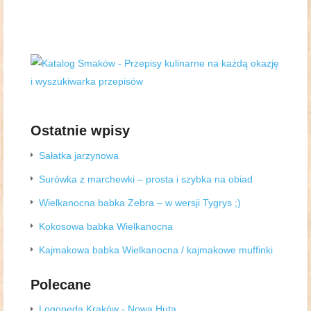
Ostatnie wpisy
Sałatka jarzynowa
Surówka z marchewki – prosta i szybka na obiad
Wielkanocna babka Zebra – w wersji Tygrys ;)
Kokosowa babka Wielkanocna
Kajmakowa babka Wielkanocna / kajmakowe muffinki
Polecane
Logopeda Kraków - Nowa Huta