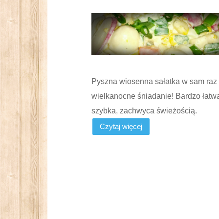
Pyszna wiosenna sałatka w sam raz
wielkanocne śniadanie! Bardzo łatwa
szybka, zachwyca świeżością.
Czytaj więcej