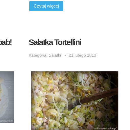
Czytaj więcej
bab!
Sałatka Tortellini
Kategoria:
Sałatki
21 lutego 2013