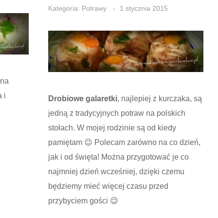
Kategoria:
Potrawy
1 stycznia 2015
 na
 i
Drobiowe galaretki
, najlepiej z kurczaka, są
jedną z tradycyjnych potraw na polskich
stołach. W mojej rodzinie są od kiedy
pamiętam 😉 Polecam zarówno na co dzień,
jak i od święta! Można przygotować je co
najmniej dzień wcześniej, dzięki czemu
będziemy mieć więcej czasu przed
przybyciem gości 😉