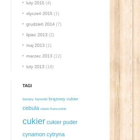
luty 2015
(4)
styczeń 2015
(1)
grudzień 2014
(7)
lipiec 2013
(2)
maj 2013
(1)
marzec 2013
(12)
luty 2013
(18)
TAGI
brązowy cukier
banany
barwniki
cebula
ciasto francuskie
cukier
cukier puder
cynamon
cytryna