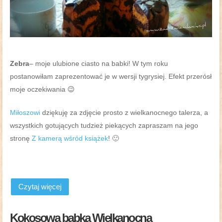
Zebra
– moje ulubione ciasto na babki! W tym roku
postanowiłam zaprezentować je w wersji tygrysiej. Efekt przerósł
moje oczekiwania 😉
Miłoszowi
dziękuję za zdjęcie prosto z wielkanocnego talerza, a
wszystkich gotujących tudzież piekących zapraszam na jego
stronę
Z kamerą wśród książek
! 🙂
Czytaj więcej
Kokosowa babka Wielkanocna