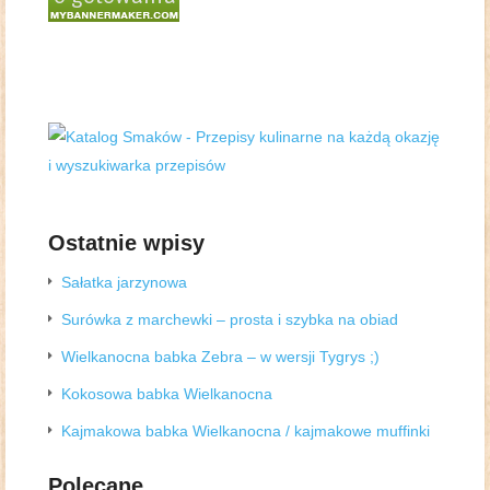
Ostatnie wpisy
Sałatka jarzynowa
Surówka z marchewki – prosta i szybka na obiad
Wielkanocna babka Zebra – w wersji Tygrys ;)
Kokosowa babka Wielkanocna
Kajmakowa babka Wielkanocna / kajmakowe muffinki
Polecane