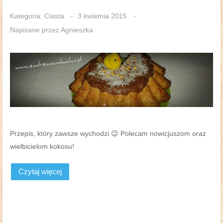
Kategoria:
Ciasta
3 kwietnia 2015
Napisane przez
Agnieszka
Przepis, który zawsze wychodzi 😉 Polecam nowicjuszom oraz
wielbicielom kokosu!
Czytaj więcej