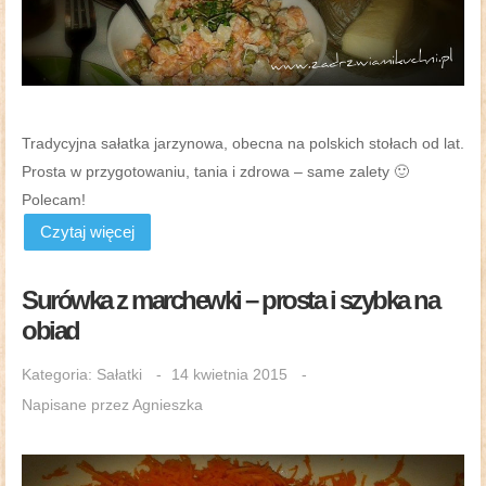
Tradycyjna sałatka jarzynowa, obecna na polskich stołach od lat.
Prosta w przygotowaniu, tania i zdrowa – same zalety 🙂
Polecam!
Czytaj więcej
Surówka z marchewki – prosta i szybka na
obiad
Kategoria:
Sałatki
14 kwietnia 2015
Napisane przez
Agnieszka